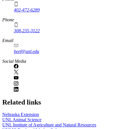
402-472-6289
Phone
308-235-3122
Email
beef@unl.edu
Social Media
Related links
Nebraska Extension
UNL Animal Science
UNL Institute of Agriculture and Natural Resources