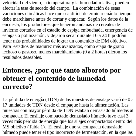
velocidad del viento, la temperatura y la humedad relativa, pueden
afectar la tasa de secado del campo. La combinación de estas
variaciones climáticas hace que sea difícil determinar cuánto tiempo
debe marchitarse antes de cortar y empacar. Según los datos de la
encuesta, los productores que hicieron andanas de cereales de
invierno cortados en el estadio de espiga embuchada, emergencia de
espigas o polinización, y dejaron secar durante 16 a 24 h podrían
tener más probabilidades de lograr un contenido de DM objetivo.
Para estadios de madurez más avanzados, como etapa de grano
lechoso o pastoso, menos marchitamiento (0 a 2 horas) dieron los
resultados deseables.
Entonces, ¿por qué tanto alboroto por
obtener el contenido de humedad
correcto?
La pérdida de energía (TDN) de las muestras de ensilaje varió de 0 a
17 unidades de TDN desde el empaque hasta la alimentación. Las
muestras con mayor pérdida de TDN estaban demasiado húmedas al
compactar. El ensilaje compactado demasiado húmedo tuvo casi 3
veces más pérdida de energía que los silajes compactados dentro del
MS objetivo (Tabla 1). El ensilaje que se compacta demasiado
húmedo puede tener el tipo incorrecto de fermentación, en la que las