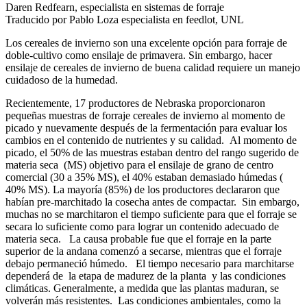
Daren Redfearn, especialista en sistemas de forraje
Traducido por Pablo Loza especialista en feedlot, UNL
Los cereales de invierno son una excelente opción para forraje de
doble-cultivo como ensilaje de primavera. Sin embargo, hacer
ensilaje de cereales de invierno de buena calidad requiere un manejo
cuidadoso de la humedad.
Recientemente, 17 productores de Nebraska proporcionaron
pequeñas muestras de forraje cereales de invierno al momento de
picado y nuevamente después de la fermentación para evaluar los
cambios en el contenido de nutrientes y su calidad. Al momento de
picado, el 50% de las muestras estaban dentro del rango sugerido de
materia seca (MS) objetivo para el ensilaje de grano de centro
comercial (30 a 35% MS), el 40% estaban demasiado húmedas (
40% MS). La mayoría (85%) de los productores declararon que
habían pre-marchitado la cosecha antes de compactar. Sin embargo,
muchas no se marchitaron el tiempo suficiente para que el forraje se
secara lo suficiente como para lograr un contenido adecuado de
materia seca. La causa probable fue que el forraje en la parte
superior de la andana comenzó a secarse, mientras que el forraje
debajo permaneció húmedo. El tiempo necesario para marchitarse
dependerá de la etapa de madurez de la planta y las condiciones
climáticas. Generalmente, a medida que las plantas maduran, se
volverán más resistentes. Las condiciones ambientales, como la