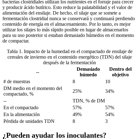
bacterias clostridiales utilizan los nutrientes en el forraje para crecer
y producir ácido butírico. Esto reduce la palatabilidad y el valor de
alimentación del ensilaje. De hecho, el silaje que se somete a
fermentación clostridial nunca se conservará y continuará perdiendo
contenido de energía en el almacenamiento. Por lo tanto, es mejor
utilizar los silajes lo más rápido posible en lugar de almacenarlos
para su uso posterior si estaban demasiado húmedos en el momento
de compactar.
Tabla 1. Impacto de la humedad en el compactado de ensilaje de
cereales de invierno en el contenido energético (TDN) del silaje
después de la fermentación
Demasiado
Dentro del
--
húmedo
objetivo
# de muestras
8
10
DM medio en el momento del
25%
34%
compactado, %
--
TDN, % de DM
En el compactado
57%
57%
En la alimentación
49%
54%
Pérdida de unidades TDN
8
3
¿Pueden ayudar los inoculantes?