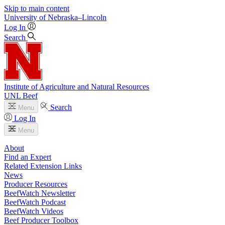
Skip to main content
University
of
Nebraska–Lincoln
Log In
Search
Institute of Agriculture and Natural Resources
UNL Beef
Search
Menu
Log In
Menu
About
Find an Expert
Related Extension Links
News
Producer Resources
BeefWatch Newsletter
BeefWatch Podcast
BeefWatch Videos
Beef Producer Toolbox