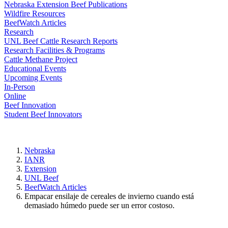
Nebraska Extension Beef Publications
Wildfire Resources
BeefWatch Articles
Research
UNL Beef Cattle Research Reports
Research Facilities & Programs
Cattle Methane Project
Educational Events
Upcoming Events
In-Person
Online
Beef Innovation
Student Beef Innovators
Nebraska
IANR
Extension
UNL Beef
BeefWatch Articles
Empacar ensilaje de cereales de invierno cuando está
demasiado húmedo puede ser un error costoso.