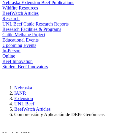
Nebraska Extension Beef Publications
Wildfire Resources
BeefWatch Articles
Research
UNL Beef Cattle Research Reports
Research Facilities & Programs
Cattle Methane Project
Educational Events
Upcoming Events
In-Person
Online
Beef Innovation
Student Beef Innovators
Nebraska
IANR
Extension
UNL Beef
BeefWatch Articles
Comprensión y Aplicación de DEPs Genómicas