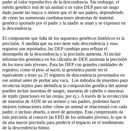
padre al valor reproductivo de la descendencia. Sin embargo, el
mérito genético real de un animal o su valor DEP para un rasgo
dado puede ser mayor o menor que el de sus padres, dependiendo
de cómo las numerosas combinaciones aleatorias de material
genético aportado por el padre y la madre se unan y se expresen en
la descendencia.
El componente que falta de los supuestos genéticos históricos es la
precisión. A medida que un toro tiene más descendencia y esos
registros son reportados, las DEP cambian para reflejar el
desempeño de la descendencia y la precisión aumenta. Al incluir
información genómica en los cálculos de DEP, aumenta la precisión
de los toros más jóvenes. Para las DEP con grandes cantidades de
registros, como el peso al nacer, la genómica puede ser el
equivalente a tener ya 25 registros de descendencia presentados en
ese animal antes de preñar una vaca. Los métodos de muestreo para
recolectar tejidos para identificar la composición genética del animal
pueden incluir muestras de sangre, muestras de cabello o muestras
de tejido (punciones en las orejas, por ej.). A través de la recolección
de muestras de ADN de un ternero y sus padres, podemos hacer
mejores estimaciones sobre cómo un animal se relacionará con cada
padre, o incluso abuelo, a nivel de genotipo. Esta comprensión da
más precisión al conocer las EPD de los animales jóvenes, lo que le
da una mayor precisión para predecir el impacto en el rendimiento
de la descendencia futura.