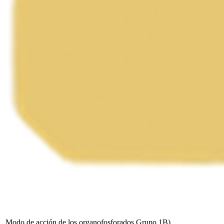
Modo de acción de los organofosforados Grupo 1B)