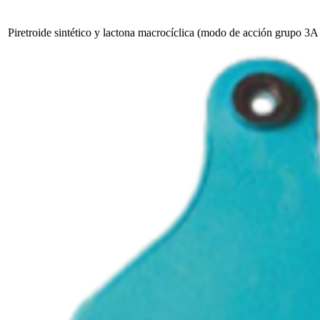
Piretroide sintético y lactona macrocíclica (modo de acción grupo 3A