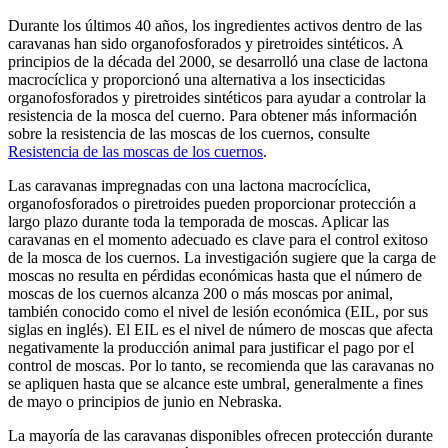
Durante los últimos 40 años, los ingredientes activos dentro de las
caravanas han sido organofosforados y piretroides sintéticos. A
principios de la década del 2000, se desarrolló una clase de lactona
macrocíclica y proporcionó una alternativa a los insecticidas
organofosforados y piretroides sintéticos para ayudar a controlar la
resistencia de la mosca del cuerno. Para obtener más información
sobre la resistencia de las moscas de los cuernos, consulte
Resistencia de las moscas de los cuernos
.
Las caravanas impregnadas con una lactona macrocíclica,
organofosforados o piretroides pueden proporcionar protección a
largo plazo durante toda la temporada de moscas. Aplicar las
caravanas en el momento adecuado es clave para el control exitoso
de la mosca de los cuernos. La investigación sugiere que la carga de
moscas no resulta en pérdidas económicas hasta que el número de
moscas de los cuernos alcanza 200 o más moscas por animal,
también conocido como el nivel de lesión económica (EIL, por sus
siglas en inglés). El EIL es el nivel de número de moscas que afecta
negativamente la producción animal para justificar el pago por el
control de moscas. Por lo tanto, se recomienda que las caravanas no
se apliquen hasta que se alcance este umbral, generalmente a fines
de mayo o principios de junio en Nebraska.
La mayoría de las caravanas disponibles ofrecen protección durante