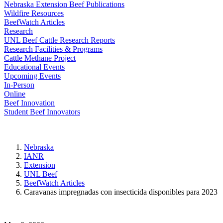
Nebraska Extension Beef Publications
Wildfire Resources
BeefWatch Articles
Research
UNL Beef Cattle Research Reports
Research Facilities & Programs
Cattle Methane Project
Educational Events
Upcoming Events
In-Person
Online
Beef Innovation
Student Beef Innovators
Nebraska
IANR
Extension
UNL Beef
BeefWatch Articles
Caravanas impregnadas con insecticida disponibles para 2023